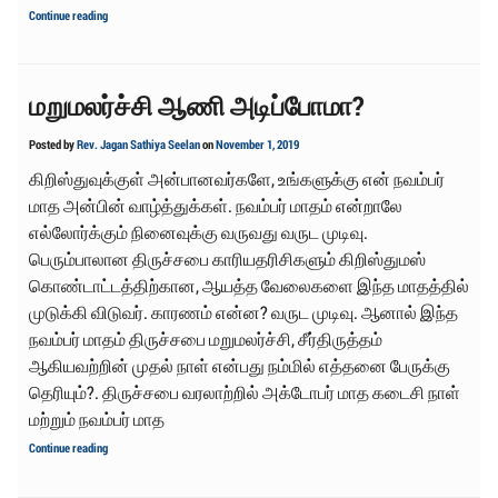
தீர்மானங்களும்
Continue reading
தடுமாற்றங்களும்
மறுமலர்ச்சி ஆணி அடிப்போமா?
Posted by
Rev. Jagan Sathiya Seelan
on
November 1, 2019
கிறிஸ்துவுக்குள் அன்பானவர்களே, உங்களுக்கு என் நவம்பர்
மாத அன்பின் வாழ்த்துக்கள். நவம்பர் மாதம் என்றாலே
எல்லோர்க்கும் நினைவுக்கு வருவது வருட முடிவு.
பெரும்பாலான திருச்சபை காரியதரிசிகளும் கிறிஸ்துமஸ்
கொண்டாட்டத்திற்கான, ஆயத்த வேலைகளை இந்த மாதத்தில்
முடுக்கி விடுவர். காரணம் என்ன? வருட முடிவு. ஆனால் இந்த
நவம்பர் மாதம் திருச்சபை மறுமலர்ச்சி, சீர்திருத்தம்
ஆகியவற்றின் முதல் நாள் என்பது நம்மில் எத்தனை பேருக்கு
தெரியும்?. திருச்சபை வரலாற்றில் அக்டோபர் மாத கடைசி நாள்
மற்றும் நவம்பர் மாத
மறுமலர்ச்சி
Continue reading
ஆணி
அடிப்போமா?