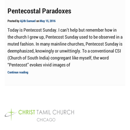
Pentecostal Paradoxes
Posted by
Ajith Samuel
on
May 15, 2016
Today is Pentecost Sunday. I can’t help but remember how in
the church I grew up, Pentecost Sunday used to be observed in a
muted fashion. In many mainline churches, Pentecost Sunday is
deemphasized, knowingly or unwittingly. To a conventional CSI
(Church of South India) congregant like myself, the word
“Pentecost” evokes vivid images of
Pentecostal
Continue reading
Paradoxes