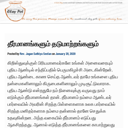
Skip
to
content
தீர்மானங்களும் தடுமாற்றங்களும்
Posted by
Rev. Jagan Sathiya Seelan
on
January 20, 2020
கிறிஸ்துவுக்குள் பிரியமானவர்களே உங்கள் அனைவரையும்
புதிய ஆண்டில் சந்திப்பதில் பெருமகிழச்சி அடைகின்றேன்.
புதிய ஆண்டை காண செய்த ஆண்டவர் தாமே உங்களை புதிய
நன்மைகளினாலும் கிருபைகளினாலும் முடிசூட்டுவாராக.
புதிய ஆண்டு என்றதுமே நம் நினைவுக்கு வருவது நாம்
எடுக்கும் தீர்மானங்கள் தான். தீர்மானம் நம்மை ஆண்டவர்
பார்வையில் அவரின் சிறந்த பிள்ளைகளாக உலக பார்வையில்
சிறந்த மனிதர்களாக நம்மை தன்னால் தானே செதுக்க
உதவுகின்றன. அந்த வகையில் தீர்மானம் எடுப்பது
ஆகசிறந்தது. ஆனால் எடுத்த தீர்மானங்களை காபாற்றுவது