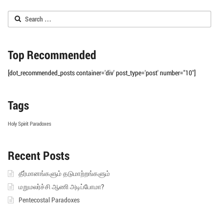
Search
for:
Top Recommended
[dot_recommended_posts container='div' post_type='post' number="10"]
Tags
Holy Spirit
Paradoxes
Recent Posts
தீர்மானங்களும் தடுமாற்றங்களும்
மறுமலர்ச்சி ஆணி அடிப்போமா?
Pentecostal Paradoxes